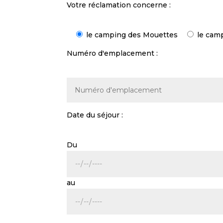
Votre réclamation concerne :
le camping des Mouettes
le cam
Numéro d'emplacement :
Date du séjour :
Du
au