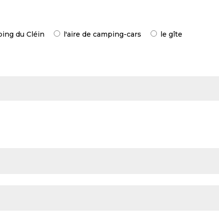
ping du Cléin
l'aire de camping-cars
le gîte