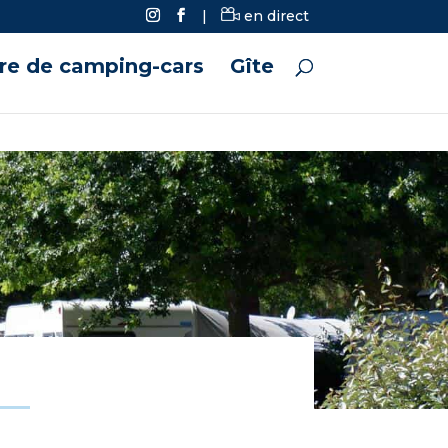
|
en direct
ire de camping-cars
Gîte