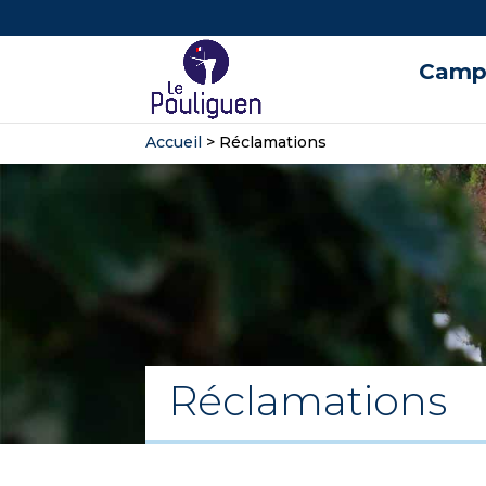
Campi
Accueil
>
Réclamations
Réclamations