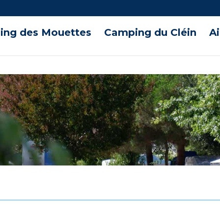
ng des Mouettes
Camping du Cléin
A