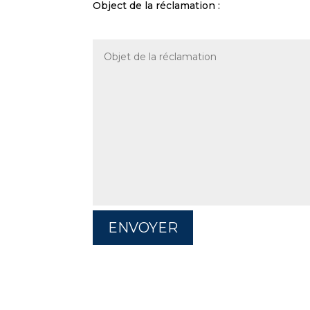
Object de la réclamation :
ENVOYER