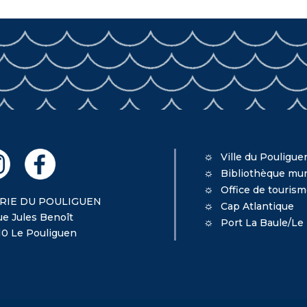
Ville du Pouligue
Bibliothèque mun
Office de touris
RIE DU POULIGUEN
Cap Atlantique
ue Jules Benoît
Port La Baule/Le
10 Le Pouliguen