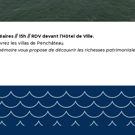
ires // 15h // RDV devant l’Hôtel de Ville.
vrez les villas de Penchâteau.
a mémoire vous propose de découvrir les richesses patrimoniale