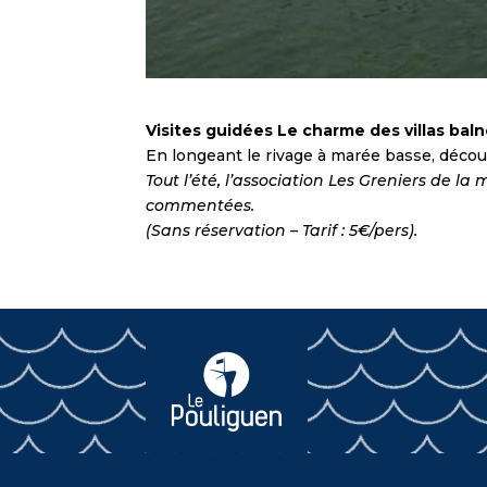
Visites guidées Le charme des villas balnéa
En longeant le rivage à marée basse, décou
Tout l’été, l’association Les Greniers de l
commentées.
(Sans réservation – Tarif : 5€/pers).