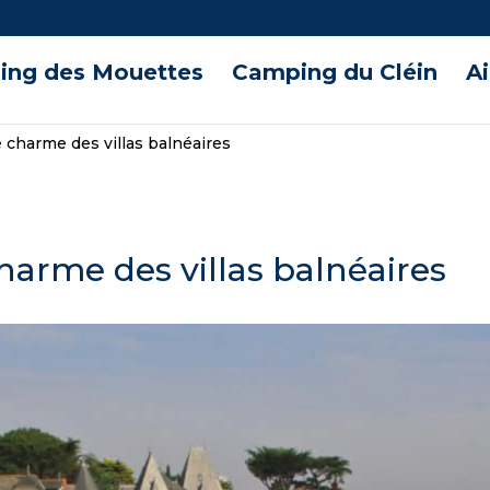
ng des Mouettes
Camping du Cléin
A
e charme des villas balnéaires
charme des villas balnéaires