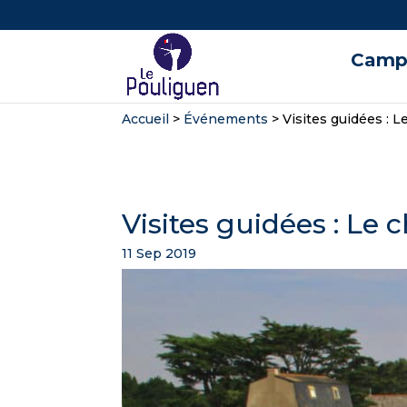
Campi
Accueil
>
Événements
>
Visites guidées : L
Visites guidées : Le 
11 Sep 2019