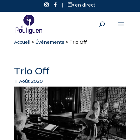
|
en direct
Accueil
>
Événements
>
Trio Off
Trio Off
11 Août 2020