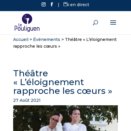
|
en direct
Accueil
>
Événements
>
Théâtre « L’éloignement
rapproche les cœurs »
Théâtre
« L’éloignement
rapproche les cœurs »
27 Août 2021