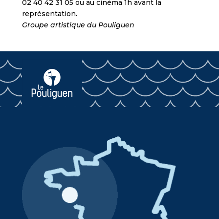
02 40 42 31 05 ou au cinéma 1h avant la
représentation.
Groupe artistique du Pouliguen