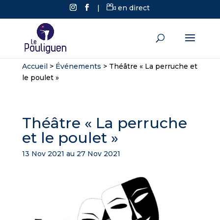
|
en direct
Accueil
>
Événements
>
Théâtre « La perruche et
le poulet »
Théâtre « La perruche
et le poulet »
13 Nov 2021 au 27 Nov 2021