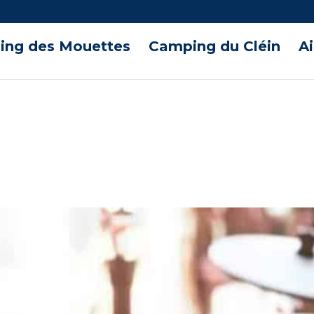
ng des Mouettes
Camping du Cléin
A