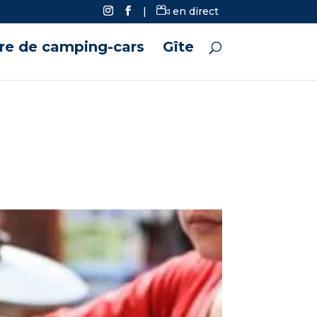
|
en direct
ire de camping-cars
Gîte