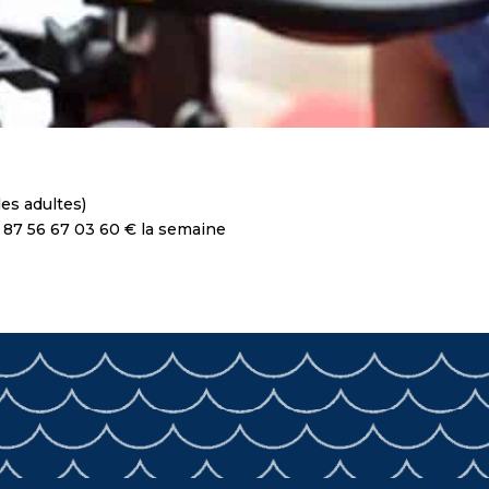
les adultes)
06 87 56 67 03 60 € la semaine