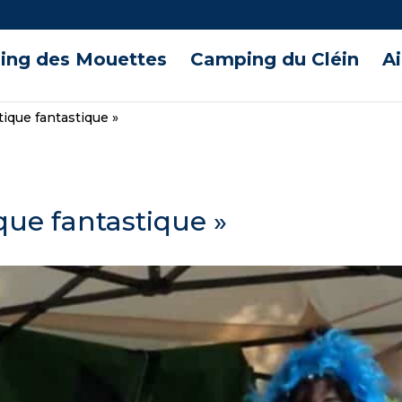
ng des Mouettes
Camping du Cléin
A
tique fantastique »
que fantastique »