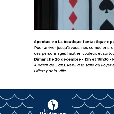
Spectacle « La boutique fantastique » par
Pour arriver jusqu’à vous, nos comédiens, 
des personnages haut en couleur, et surtou
Dimanche 26 décembre • 15h et 16h30 • 
À partir de 5 ans. Repli à la salle du Foye
Offert par la Ville