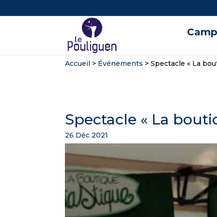
Campi
Accueil
>
Événements
>
Spectacle « La bou
Spectacle « La bouti
26 Déc 2021