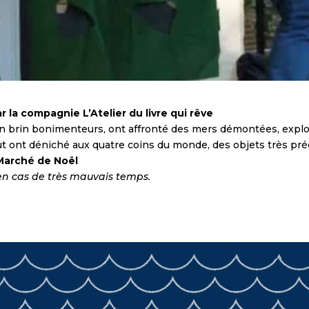
 la compagnie L’Atelier du livre qui rêve
un brin bonimenteurs, ont affronté des mers démontées, explo
t ont déniché aux quatre coins du monde, des objets très pré
Marché de Noël
r en cas de très mauvais temps.