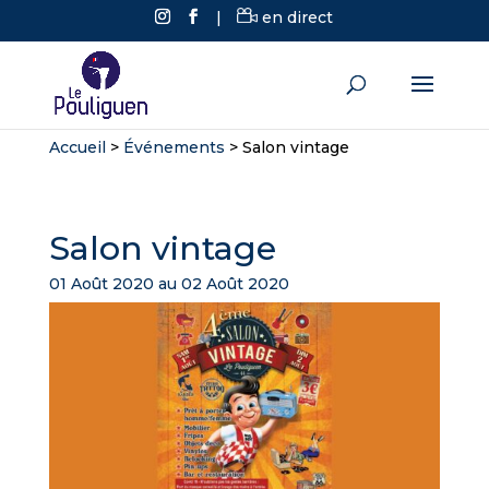
|
en direct
Accueil
>
Événements
>
Salon vintage
Salon vintage
01 Août 2020 au 02 Août 2020