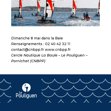
Dimanche 8 mai dans la Baie
Renseignements : 02 40 42 32 11
contact@cnbpp.fr www.cnbpp.fr
Cercle Nautique La Baule – Le Pouliguen –
Pornichet (CNBPP)