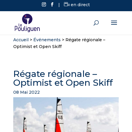
|
en direct
Accueil
>
Événements
>
Régate régionale –
Optimist et Open Skiff
Régate régionale –
Optimist et Open Skiff
08 Mai 2022