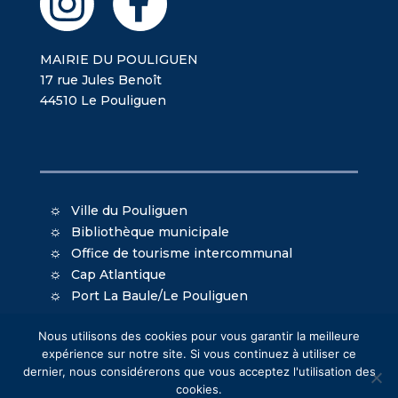
MAIRIE DU POULIGUEN
17 rue Jules Benoît
44510 Le Pouliguen
Ville du Pouliguen
Bibliothèque municipale
Office de tourisme intercommunal
Cap Atlantique
Port La Baule/Le Pouliguen
Nous utilisons des cookies pour vous garantir la meilleure
expérience sur notre site. Si vous continuez à utiliser ce
dernier, nous considérerons que vous acceptez l'utilisation des
cookies.
© Mairie du Pouliguen - Création
Oniti
- Design