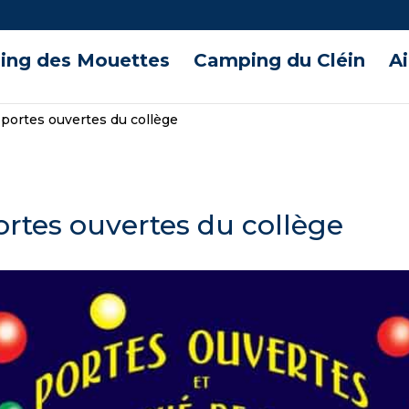
ng des Mouettes
Camping du Cléin
A
portes ouvertes du collège
ortes ouvertes du collège