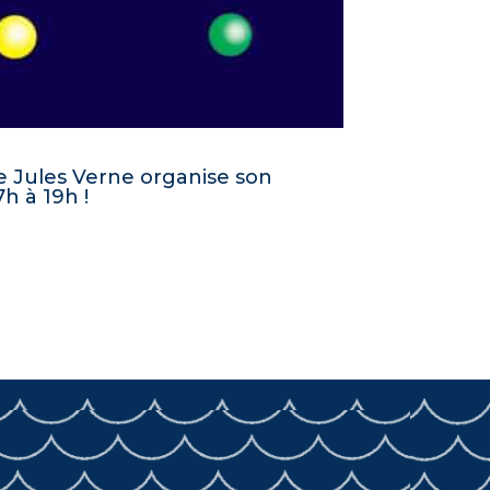
ge Jules Verne organise son
h à 19h !