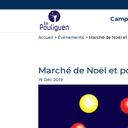
Campi
Accueil
>
Événements
>
Marché de Noël et 
Marché de Noël et p
19 Déc 2019