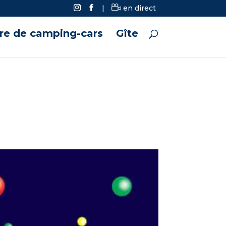
|
en direct
ire de camping-cars
Gîte