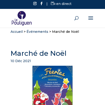
|
en direct
Accueil
>
Événements
>
Marché de Noël
Marché de Noël
10 Déc 2021