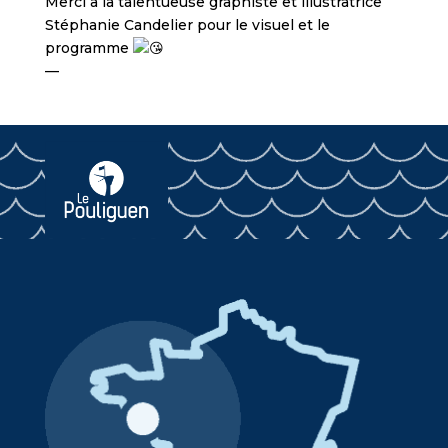
Merci à la talentueuse graphiste et illustratrice
Stéphanie Candelier pour le visuel et le
programme
—