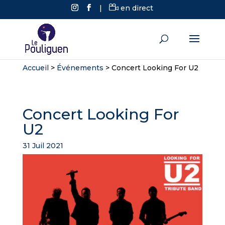
|
en direct
Accueil
>
Événements
>
Concert Looking For U2
Concert Looking For
U2
31 Juil 2021