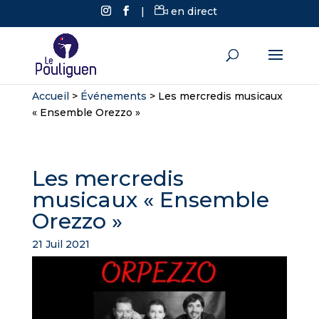
|
en direct
Accueil
>
Événements
>
Les mercredis musicaux
« Ensemble Orezzo »
Les mercredis
musicaux « Ensemble
Orezzo »
21 Juil 2021