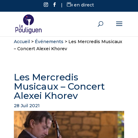
|
en direct
Accueil
>
Événements
>
Les Mercredis Musicaux
– Concert Alexei Khorev
Les Mercredis
Musicaux – Concert
Alexei Khorev
28 Juil 2021