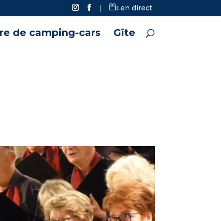
|
en direct
ire de camping-cars
Gîte