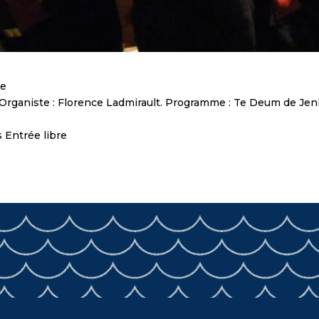
ue
Organiste : Florence Ladmirault. Programme : Te Deum de Jenk
s Entrée libre