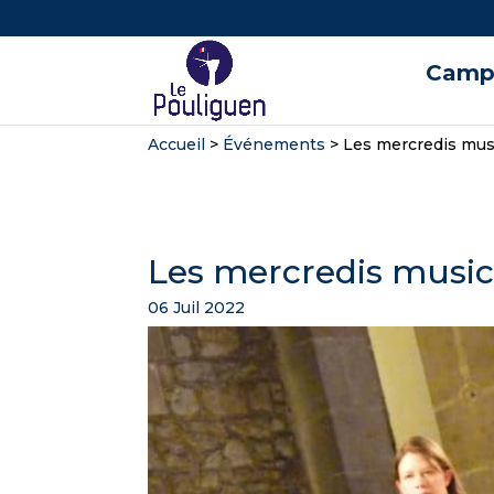
Campi
Accueil
>
Événements
>
Les mercredis mus
Les mercredis musi
06 Juil 2022