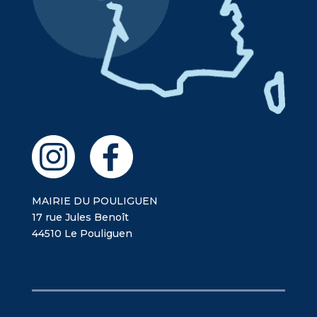
MAIRIE DU POULIGUEN
17 rue Jules Benoît
44510 Le Pouliguen