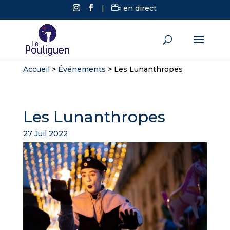
|
en direct
Accueil
>
Événements
>
Les Lunanthropes
Les Lunanthropes
27 Juil 2022