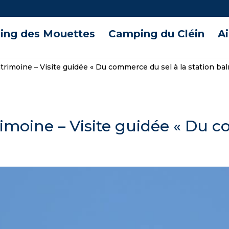
ng des Mouettes
Camping du Cléin
A
trimoine – Visite guidée « Du commerce du sel à la station bal
imoine – Visite guidée « Du c