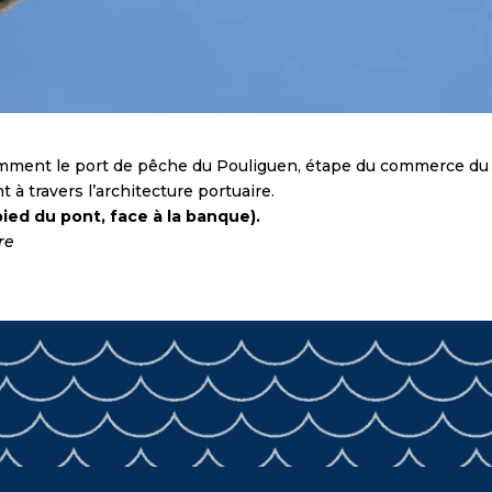
ent le port de pêche du Pouliguen, étape du commerce du se
 à travers l’architecture portuaire.
pied du pont, face à la banque).
re