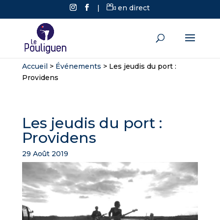
|
en direct
Accueil
>
Événements
>
Les jeudis du port :
Providens
Les jeudis du port :
Providens
29 Août 2019