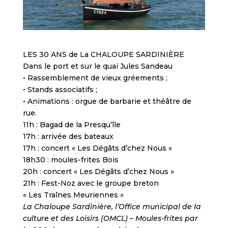
LES 30 ANS de La CHALOUPE SARDINIÈRE
Dans le port et sur le quai Jules Sandeau
• Rassemblement de vieux gréements ;
• Stands associatifs ;
• Animations : orgue de barbarie et théâtre de
rue.
11h : Bagad de la Presqu’île
17h : arrivée des bateaux
17h : concert « Les Dégâts d’chez Nous »
18h30 : moules-frites Bois
20h : concert « Les Dégâts d’chez Nous »
21h : Fest-Noz avec le groupe breton
« Les Traînes Meuriennes »
La Chaloupe Sardinière, l’Office municipal de la
culture et des Loisirs (OMCL) – Moules-frites par