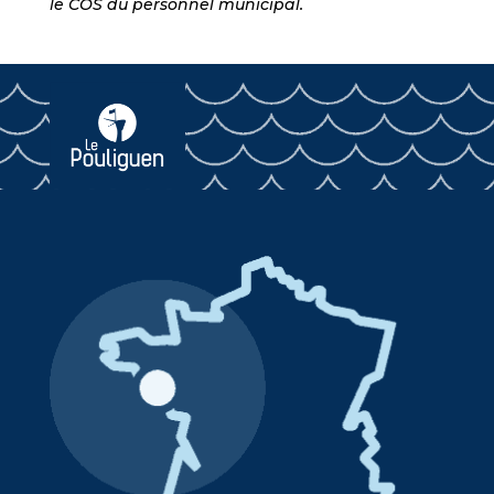
le COS du personnel municipal.