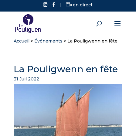
|
en direct
Accueil
>
Événements
>
La Pouligwenn en fête
La Pouligwenn en fête
31 Juil 2022