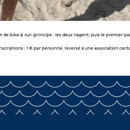
de bike & run (principe : les deux nagent, puis le premier par
Inscriptions : 1 € par personne, reversé à une association carita