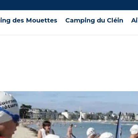
ng des Mouettes
Camping du Cléin
A