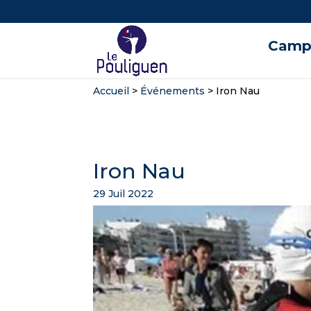
Campi
Accueil
>
Événements
>
Iron Nau
Iron Nau
29 Juil 2022