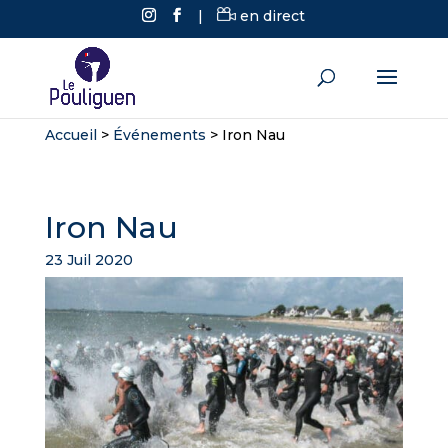
|
en direct
Accueil
>
Événements
>
Iron Nau
Iron Nau
23 Juil 2020