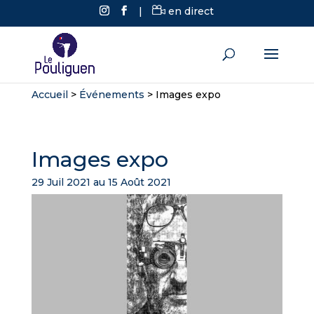
|
en direct
Accueil
>
Événements
>
Images expo
Images expo
29 Juil 2021 au 15 Août 2021