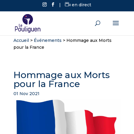
|
en direct
Accueil
>
Événements
>
Hommage aux Morts
pour la France
Hommage aux Morts
pour la France
01 Nov 2021