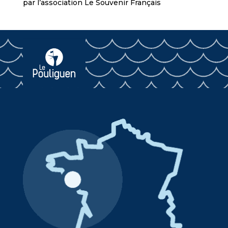
par l’association Le Souvenir Français