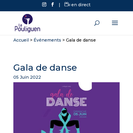
|
en direct
Accueil
>
Événements
>
Gala de danse
Gala de danse
05 Juin 2022