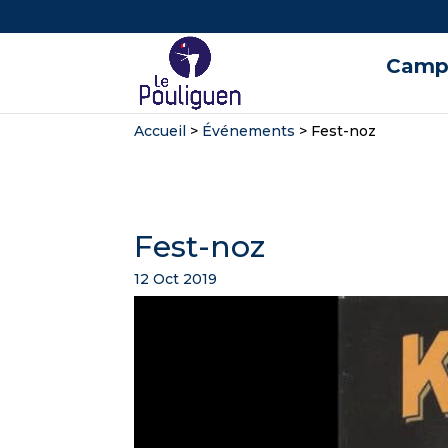
Campi
Accueil
>
Événements
>
Fest-noz
Fest-noz
12 Oct 2019