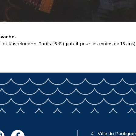
avache.
t Kastelodenn. Tarifs : 6 € (gratuit pour les moins de 13 ans)
Ville du Pouligue