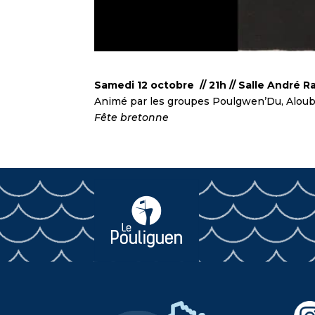
Samedi 12 octobre // 21h // Salle André R
Animé par les groupes Poulgwen’Du, Aloubi e
Fête bretonne