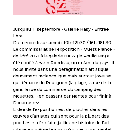
Jusqu’au 11 septembre • Galerie Hasy • Entrée
libre
Du mercredi au samedi, 10h-12h30 / 16h-18h30
Le commissariat de l’exposition « Ouest France »
de l’été 2021 à la galerie HASY (le Pouliguen) a
été confié à Yann Rondeau, un enfant du pays. Il
nous invite dans une pérégrination artistique,
doucement mélancolique mais surtout joyeuse,
qui démarre du Pouliguen (la plage, la rue de la
gare, la rue du commerce, du camping des
Mouettes…) en passant par Nantes pour finir à
Douarnenez.
L’idée de l’exposition est de piocher dans les
œuvres d’artistes qui sont pour la plupart des
proches et d’en faire jaillir une histoire de l’art
intime en même temps qu’un parcours mental