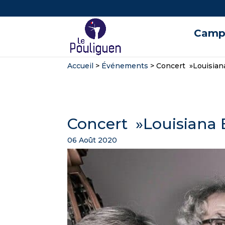
Campi
Accueil
>
Événements
>
Concert »Louisian
Concert »Louisiana 
06 Août 2020