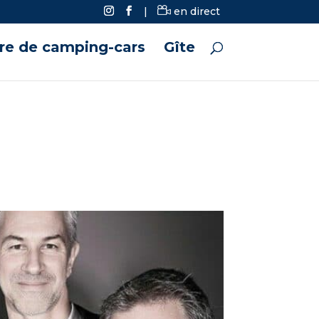
|
en direct
ire de camping-cars
Gîte