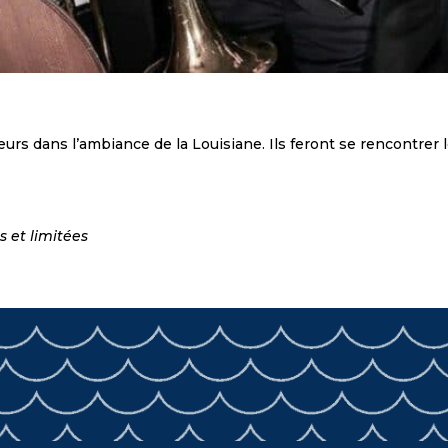
rs dans l’ambiance de la Louisiane. Ils feront se rencontrer l
s et limitées