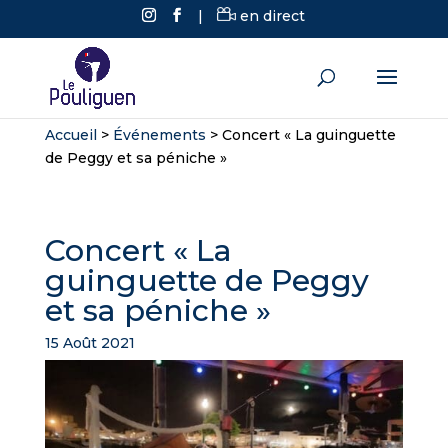
|
en direct
Accueil
>
Événements
>
Concert « La guinguette
de Peggy et sa péniche »
Concert « La
guinguette de Peggy
et sa péniche »
15 Août 2021