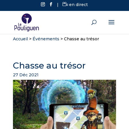
|
en direct
Accueil
>
Événements
>
Chasse au trésor
Chasse au trésor
27 Déc 2021