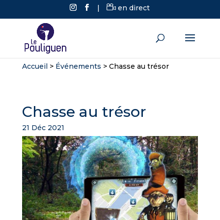
|
en direct
Accueil
>
Événements
>
Chasse au trésor
Chasse au trésor
21 Déc 2021