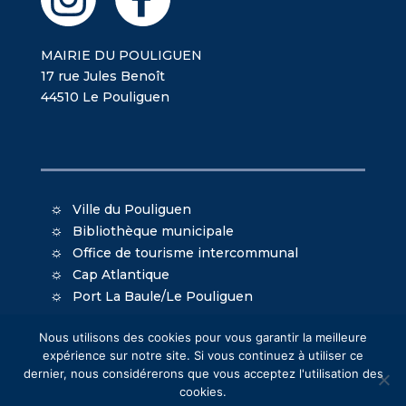
MAIRIE DU POULIGUEN
17 rue Jules Benoît
44510 Le Pouliguen
Ville du Pouliguen
Bibliothèque municipale
Office de tourisme intercommunal
Cap Atlantique
Port La Baule/Le Pouliguen
Nous utilisons des cookies pour vous garantir la meilleure
expérience sur notre site. Si vous continuez à utiliser ce
dernier, nous considérerons que vous acceptez l'utilisation des
cookies.
© Mairie du Pouliguen - Création
Oniti
- Design