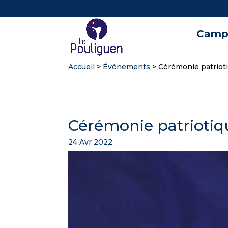
Campi
Accueil
>
Événements
>
Cérémonie patriot
Cérémonie patriotiq
24 Avr 2022