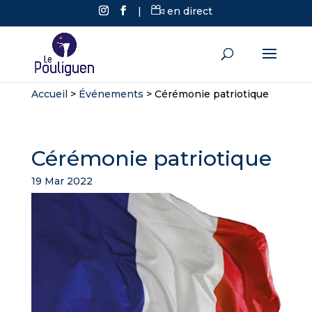
|
en direct
Accueil
>
Événements
>
Cérémonie patriotique
Cérémonie patriotique
19 Mar 2022