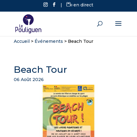
|
en direct
Accueil
>
Événements
>
Beach Tour
Beach Tour
06 Août 2026