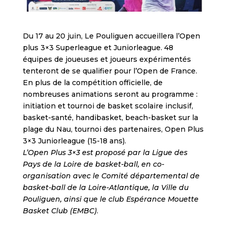
Du 17 au 20 juin, Le Pouliguen accueillera l’Open
plus 3×3 Superleague et Juniorleague. 48
équipes de joueuses et joueurs expérimentés
tenteront de se qualifier pour l’Open de France.
En plus de la compétition officielle, de
nombreuses animations seront au programme :
initiation et tournoi de basket scolaire inclusif,
basket-santé, handibasket, beach-basket sur la
plage du Nau, tournoi des partenaires, Open Plus
3×3 Juniorleague (15-18 ans).
L’Open Plus 3×3 est proposé par la Ligue des
Pays de la Loire de basket-ball, en co-
organisation avec le Comité départemental de
basket-ball de la Loire-Atlantique, la Ville du
Pouliguen, ainsi que le club Espérance Mouette
Basket Club (EMBC)
.