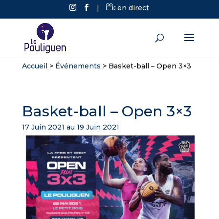
|
en direct
Accueil
>
Événements
>
Basket-ball – Open 3×3
Basket-ball – Open 3×3
17 Juin 2021 au 19 Juin 2021