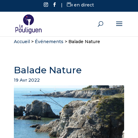
|
en direct
Accueil
>
Événements
>
Balade Nature
Balade Nature
19 Avr 2022