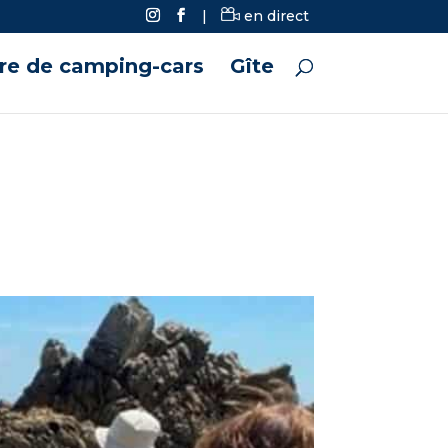
|
en direct
ire de camping-cars
Gîte