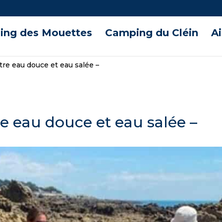
ng des Mouettes
Camping du Cléin
A
tre eau douce et eau salée –
e eau douce et eau salée –