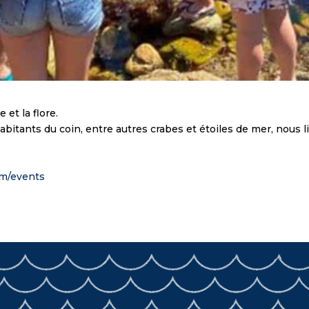
 et la flore.
habitants du coin, entre autres crabes et étoiles de mer, nous 
om/events