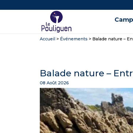
Campi
Accueil
>
Événements
>
Balade nature – En
Balade nature – Entr
08 Août 2026