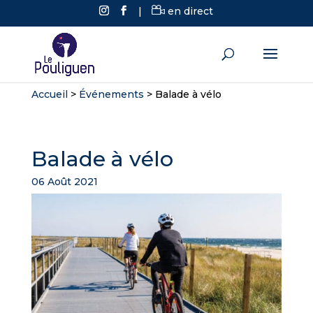
|
en direct
Accueil
>
Événements
>
Balade à vélo
Balade à vélo
06 Août 2021