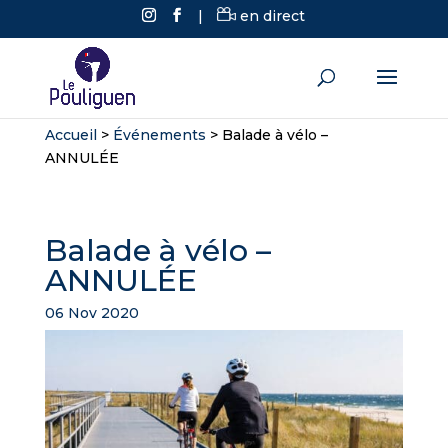
|
en direct
Accueil
>
Événements
>
Balade à vélo –
ANNULÉE
Balade à vélo –
ANNULÉE
06 Nov 2020