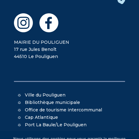
MAIRIE DU POULIGUEN
17 rue Jules Benoît
44510 Le Pouliguen
Ville du Pouliguen
Bibliothèque municipale
Office de tourisme intercommunal
Cap Atlantique
Port La Baule/Le Pouliguen
Nous utilisons des cookies pour vous garantir la meilleure