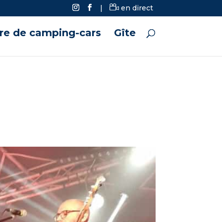
|
en direct
ire de camping-cars
Gîte