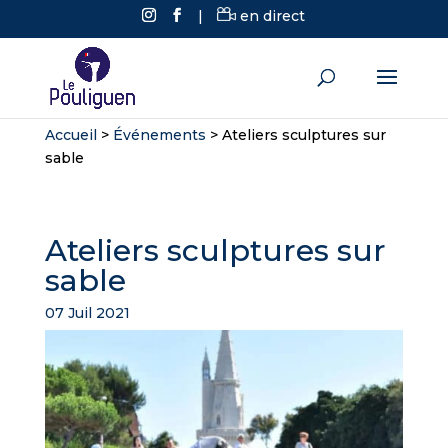
|
en direct
Accueil
>
Événements
>
Ateliers sculptures sur
sable
Ateliers sculptures sur
sable
07 Juil 2021