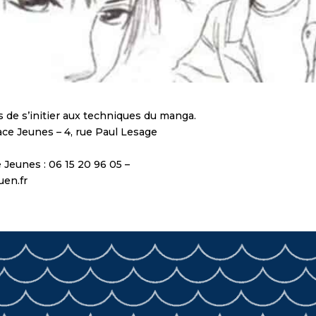
 de s’initier aux techniques du manga.
pace Jeunes – 4, rue Paul Lesage
 Jeunes : 06 15 20 96 05 –
uen.fr