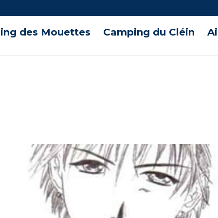
ng des Mouettes
Camping du Cléin
A